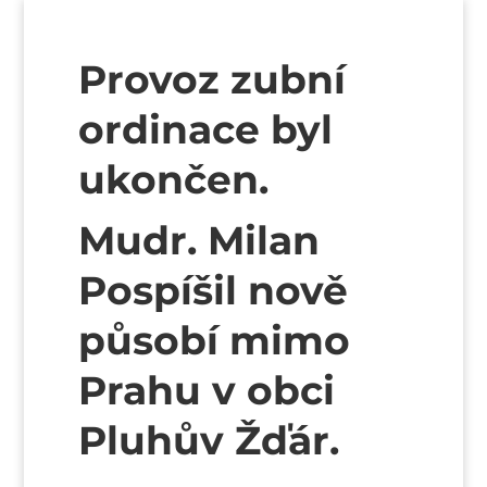
Provoz zubní
ordinace byl
ukončen.
Mudr. Milan
Pospíšil nově
působí mimo
Prahu v obci
Pluhův Žďár.