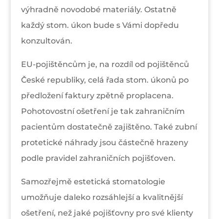
výhradně novodobé materiály. Ostatně
každý stom. úkon bude s Vámi dopředu
konzultován.
EU-pojištěncům je, na rozdíl od pojištěnců
České republiky, celá řada stom. úkonů po
předložení faktury zpětně proplacena.
Pohotovostní ošetření je tak zahraničním
pacientům dostatečně zajištěno. Také zubní
protetické náhrady jsou částečně hrazeny
podle pravidel zahraničních pojišťoven.
Samozřejmě estetická stomatologie
umožňuje daleko rozsáhlejší a kvalitnější
ošetření, než jaké pojišťovny pro své klienty