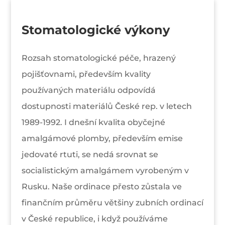
Stomatologické výkony
Rozsah stomatologické péče, hrazený
pojišťovnami, především kvality
používaných materiálu odpovídá
dostupnosti materiálů České rep. v letech
1989-1992. I dnešní kvalita obyčejné
amalgámové plomby, především emise
jedovaté rtuti, se nedá srovnat se
socialistickým amalgámem vyrobeným v
Rusku. Naše ordinace přesto zůstala ve
finančním průměru většiny zubních ordinací
v České republice, i když používáme